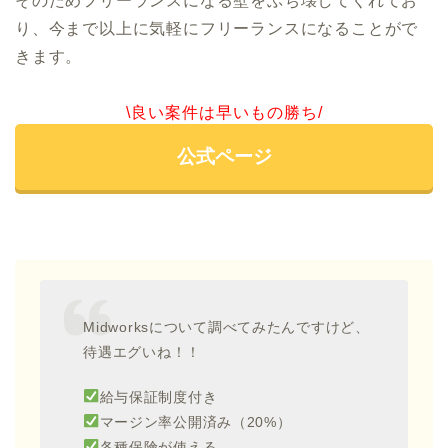
そのためフリーランスになる壁をぶち壊してくれてお
り、今まで以上に気軽にフリーランスになることがで
きます。
\良い案件は早いもの勝ち/
公式ページ
Midworksについて調べてみたんですけど、
待遇エグいね！！
給与保証制度付き
マージン率公開済み（20%）
各種保険が使える