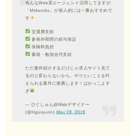
色んなWeb系エージェント活用してますが
「Midworks」が個人的には一番おすすめで
す
交通費支給
参画外期間の給与保証
保険料負担
書籍・勉強会代支給
ただ案件紹介するだけじゃ求人サイト見て
るのと変わらないから、やりたいことを叶
えられる案件に推薦します！はかっこよす
ぎ
— ひぐしゅん@Webデザイナー
(@higusyunn)
May 28, 2019