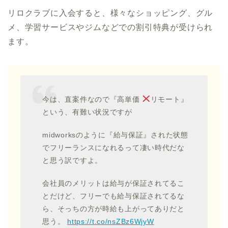
リロクラブに入会すると、様々なショッピング、グル
メ、学習サービスやジムなどでの割引特典が受けられ
ます。
今は、直案件なので『高単価
リモート』
という、有難い状況ですが
midworksのように『給与保証』された状態
でフリーランスになれるって凄い時代だな
と思う訳ですよ。
会社員のメリットは給与が保証されてるこ
とだけど、フリーでも給与保証されてるな
ら、そっちの方が時給も上がってありだと
思う。
https://t.co/nsZBz6WjyW