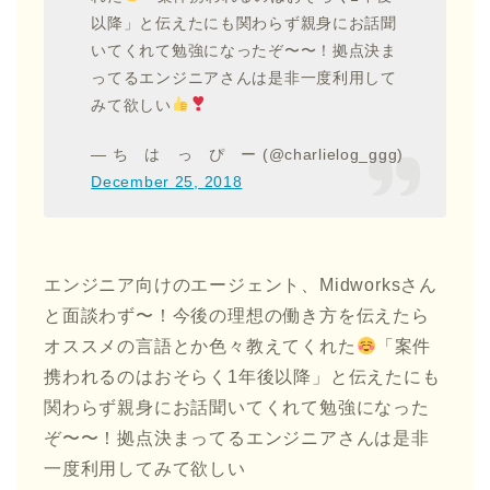
以降」と伝えたにも関わらず親身にお話聞
いてくれて勉強になったぞ〜〜！拠点決ま
ってるエンジニアさんは是非一度利用して
みて欲しい
— ち は っ ぴ ー (@charlielog_ggg)
December 25, 2018
エンジニア向けのエージェント、Midworksさん
と面談わず〜！今後の理想の働き方を伝えたら
オススメの言語とか色々教えてくれた
「案件
携われるのはおそらく1年後以降」と伝えたにも
関わらず親身にお話聞いてくれて勉強になった
ぞ〜〜！拠点決まってるエンジニアさんは是非
一度利用してみて欲しい