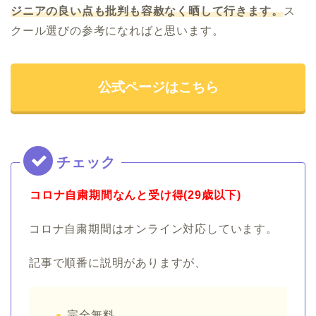
ジニア
の良い点も批判も容赦なく晒して行きます。
ス
クール選びの参考になればと思います。
公式ページはこちら
コロナ自粛期間なんと受け得(29歳以下)
コロナ自粛期間はオンライン対応しています。
記事で順番に説明がありますが、
完全無料