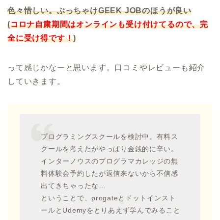
色々惜しい。ぶっちゃけGEEK JOBのほうが良い
(
コロナ自粛期間はオンラインも受け付けてるので、完
全に受け得です！
)
って感じかなーと思います。口コミやレビューも紹介
していきます。
プログラミングスクールを検討中。有料ス
クールを考えたがやっぱり金銭的に辛い。
インターノウスのプログラマカレッジの無
料体験会予約したが返信来ないから不信感
出てきちゃったな…
ということで、progateとドットインスト
ールとUdemyをとりあえず学んでみること