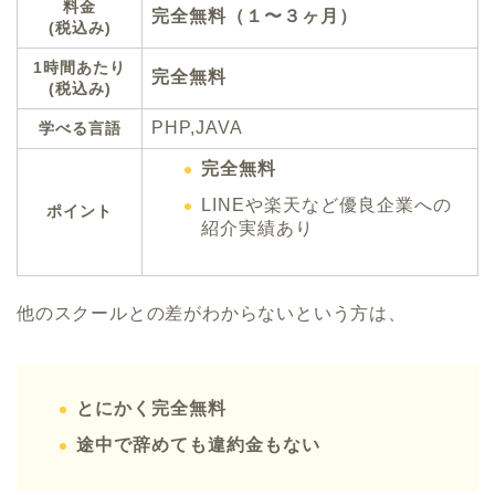
料金
完全無料（１〜３ヶ月）
(税込み)
1時間あたり
完全無料
(税込み)
PHP,JAVA
学べる言語
完全無料
LINEや楽天など優良企業への
ポイント
紹介実績あり
他のスクールとの差がわからないという方は、
とにかく完全無料
途中で辞めても違約金もない